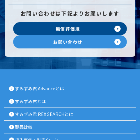
お問い合わせは
下記よりお願いします
無償評価版
お問い合わせ
すみずみ君 Advanceとは
すみずみ君とは
すみずみ君 REX SEARCHとは
製品比較
導入事例・利用シーン