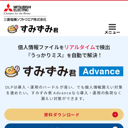
メニュー
個人情報ファイル
リアルタイム
検出
を
で
『うっかりミス』
自動で解決！
を
DLPは導入・運用のハードルが高い、でも個人情報漏えい対策
を進めたい。
すみずみ君 Advanceなら導入・運用の負荷なく
漏えい対策ができます。
資料ダウンロード