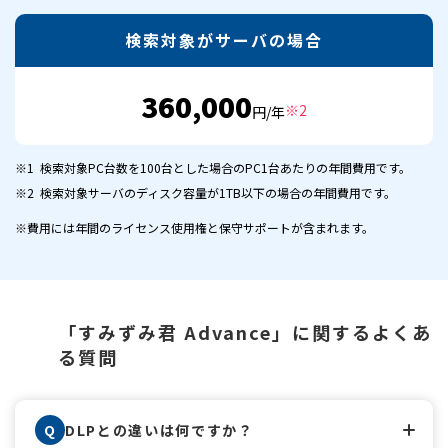
検索対象がサーバの場合
360,000
※2
円/年
※1 検索対象PC台数を100台とした場合のPC1台あたりの年間費用です。
※2 検索対象サーバのディスク容量が1TB以下の場合の年間費用です。
※費用には年間のライセンス使用権と保守サポートが含まれます。
「すみずみ君 Advance」に関するよくあ
る質問
Q
DLPとの違いは何ですか？