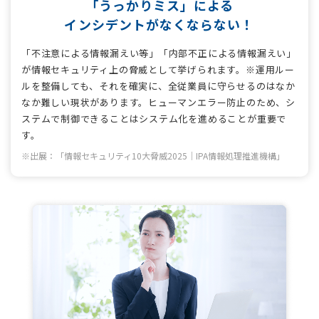
「うっかりミス」による
インシデントがなくならない！
「不注意による情報漏えい等」「内部不正による情報漏えい」
が情報セキュリティ上の脅威として挙げられます。※運用ルー
ルを整備しても、それを確実に、全従業員に守らせるのはなか
なか難しい現状があります。ヒューマンエラー防止のため、シ
ステムで制御できることはシステム化を進めることが重要で
す。
※出展：「情報セキュリティ10大脅威2025｜IPA情報処理推進機構」